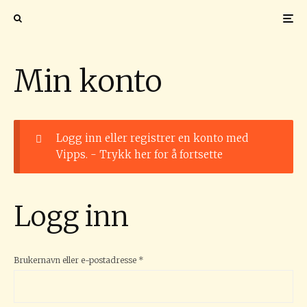
Min konto
Logg inn eller registrer en konto med
Vipps. -
Trykk her for å fortsette
Logg inn
Påkrevd
Brukernavn eller e-postadresse
*