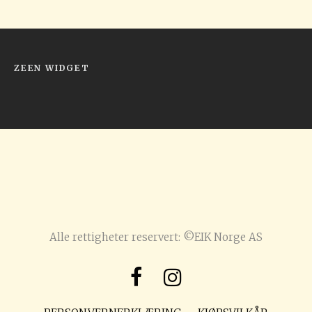
ZEEN WIDGET
Alle rettigheter reservert: ©EIK Norge AS