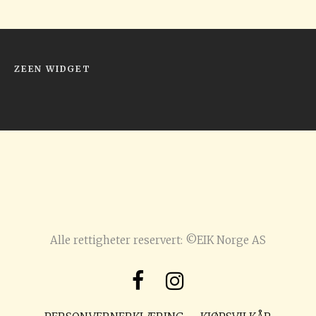
ZEEN WIDGET
Alle rettigheter reservert: ©EIK Norge AS