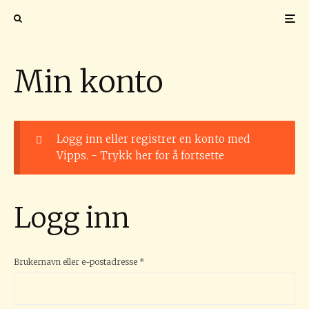
Min konto
Logg inn eller registrer en konto med
Vipps. -
Trykk her for å fortsette
Logg inn
Påkrevd
Brukernavn eller e-postadresse
*