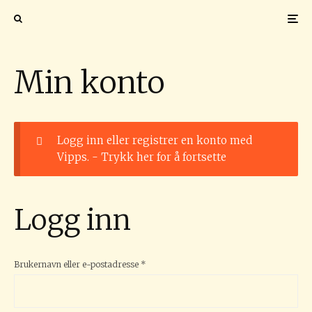
Min konto
Logg inn eller registrer en konto med
Vipps. -
Trykk her for å fortsette
Logg inn
Påkrevd
Brukernavn eller e-postadresse
*