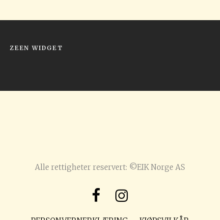
ZEEN WIDGET
Alle rettigheter reservert: ©EIK Norge AS