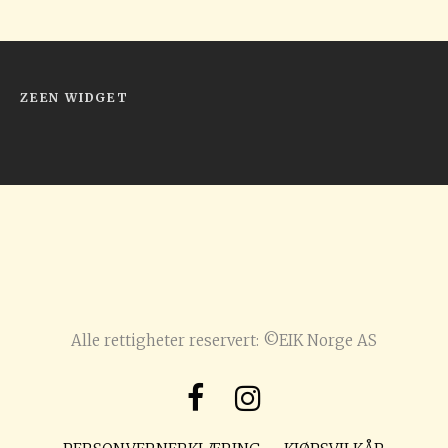
ZEEN WIDGET
Alle rettigheter reservert: ©EIK Norge AS