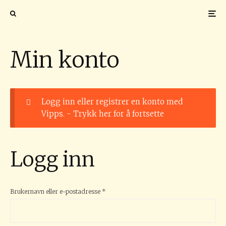
Min konto
Logg inn eller registrer en konto med
Vipps. -
Trykk her for å fortsette
Logg inn
Påkrevd
Brukernavn eller e-postadresse
*