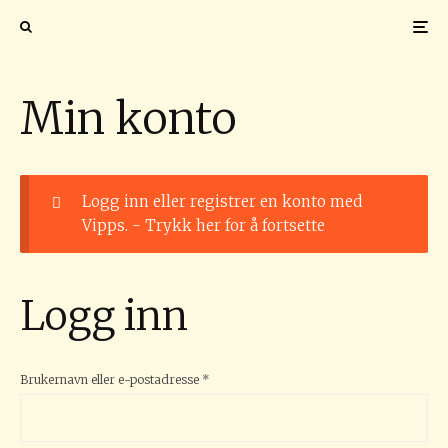
Min konto
Logg inn eller registrer en konto med
Vipps. -
Trykk her for å fortsette
Logg inn
Påkrevd
Brukernavn eller e-postadresse
*