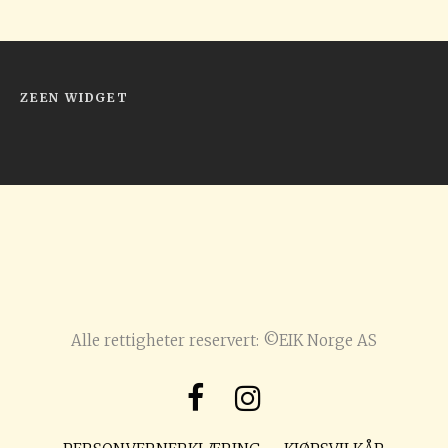
ZEEN WIDGET
Alle rettigheter reservert: ©EIK Norge AS