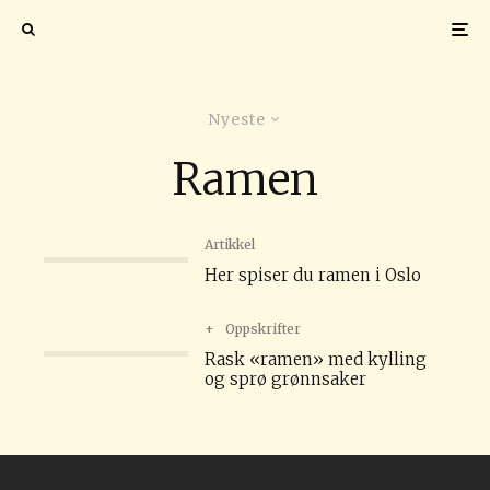
Nyeste
Ramen
Artikkel
Her spiser du ramen i Oslo
+
Oppskrifter
Rask «ramen» med kylling
og sprø grønnsaker