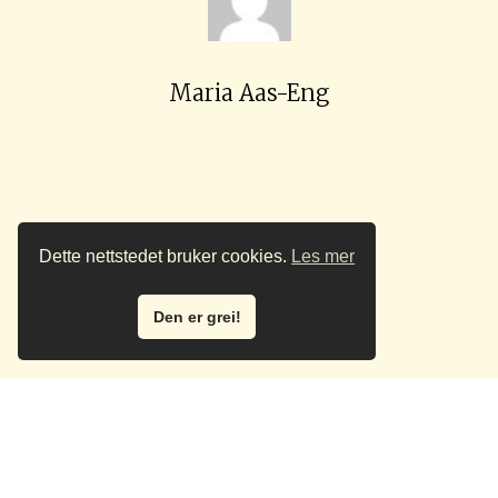
Maria Aas-Eng
Dette nettstedet bruker cookies.
Les mer
Den er grei!
khalil Kamyab