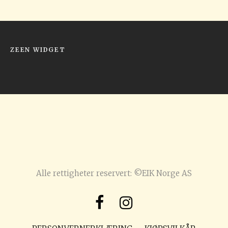
ZEEN WIDGET
Alle rettigheter reservert: ©EIK Norge AS