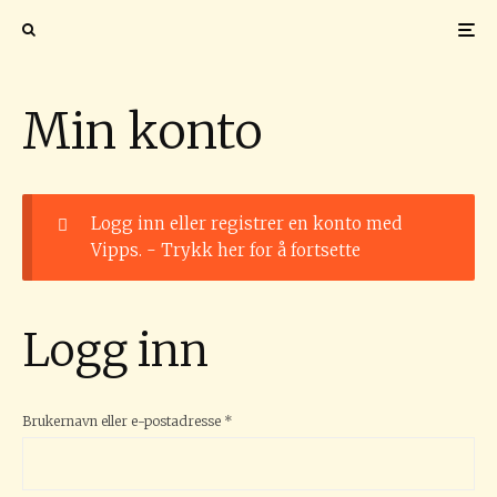
Min konto
Logg inn eller registrer en konto med
Vipps. -
Trykk her for å fortsette
Logg inn
Påkrevd
Brukernavn eller e-postadresse
*