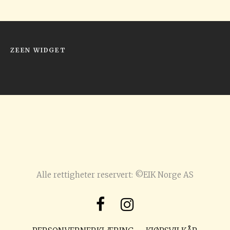
ZEEN WIDGET
Alle rettigheter reservert: ©EIK Norge AS