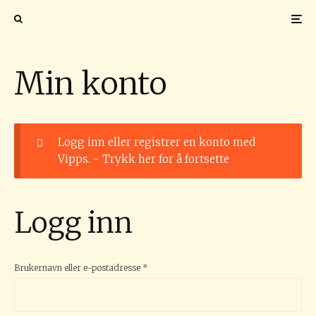
Min konto
Logg inn eller registrer en konto med
Vipps. -
Trykk her for å fortsette
Logg inn
Påkrevd
Brukernavn eller e-postadresse
*