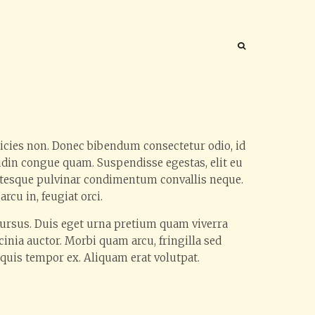
tricies non. Donec bibendum consectetur odio, id
tudin congue quam. Suspendisse egestas, elit eu
llentesque pulvinar condimentum convallis neque.
cu in, feugiat orci.
 cursus. Duis eget urna pretium quam viverra
inia auctor. Morbi quam arcu, fringilla sed
 quis tempor ex. Aliquam erat volutpat.