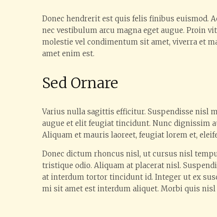
Donec hendrerit est quis felis finibus euismod. A
nec vestibulum arcu magna eget augue. Proin vita
molestie vel condimentum sit amet, viverra et mag
amet enim est.
Sed Ornare
Varius nulla sagittis efficitur. Suspendisse nisl 
augue et elit feugiat tincidunt. Nunc dignissim 
Aliquam et mauris laoreet, feugiat lorem et, elei
Donec dictum rhoncus nisl, ut cursus nisl tempus
tristique odio. Aliquam at placerat nisl. Suspen
at interdum tortor tincidunt id. Integer ut ex s
mi sit amet est interdum aliquet. Morbi quis nisl 