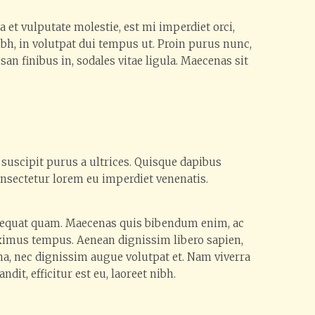
 et vulputate molestie, est mi imperdiet orci,
ibh, in volutpat dui tempus ut. Proin purus nunc,
n finibus in, sodales vitae ligula. Maecenas sit
a suscipit purus a ultrices. Quisque dapibus
onsectetur lorem eu imperdiet venenatis.
consequat quam. Maecenas quis bibendum enim, ac
maximus tempus. Aenean dignissim libero sapien,
na, nec dignissim augue volutpat et. Nam viverra
dit, efficitur est eu, laoreet nibh.