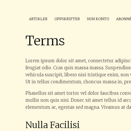
ARTIKLER
OPPSKRIFTER
MIN KONTO
ABONN
Terms
Lorem ipsum dolor sit amet, consectetur adipisci
feugiat odio. Cras quis massa massa. Suspendisse
vehicula suscipit, libero nisi tristique enim, no
Ut in tellus condimentum, rhoncus massa in, pret
Phasellus sit amet tortor vel dolor faucibus con
mollis non quis nisi. Donec sit amet tellus id ar
elementum ac, egestas sed magna. Vivamus at dapi
Nulla Facilisi