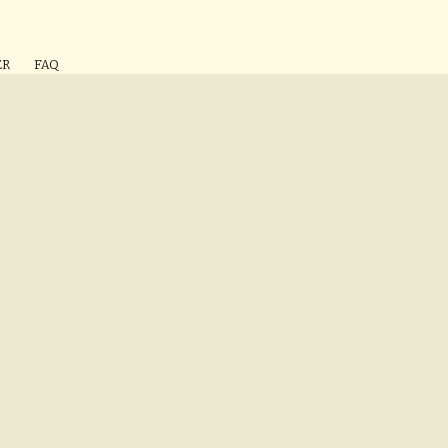
ÉR
FAQ