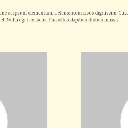
nunc at ipsum elementum, a elementum risus dignissim. Cur
et. Nulla eget ex lacus. Phasellus dapibus finibus massa.