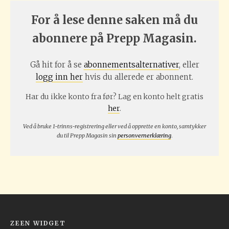
For å lese denne saken må du
abonnere på Prepp Magasin.
Gå hit for å se
abonnementsalternativer
, eller
logg inn her
hvis du allerede er abonnent.
Har du ikke konto fra før? Lag en konto helt gratis
her
.
Ved å bruke 1-trinns-registrering eller ved å opprette en konto, samtykker
du til Prepp Magasin sin
personvernerklæring
.
ZEEN WIDGET