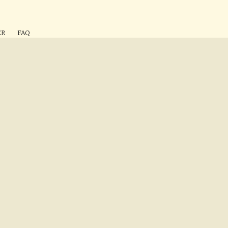
ÉR
FAQ