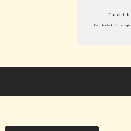
Har du ikke
Ved å bruke 1-trinns-regis