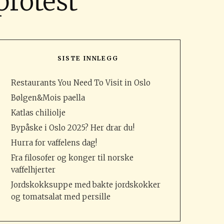
protest
SISTE INNLEGG
Restaurants You Need To Visit in Oslo
Bølgen&Mois paella
Katlas chiliolje
Bypåske i Oslo 2025? Her drar du!
Hurra for vaffelens dag!
Fra filosofer og konger til norske
vaffelhjerter
Jordskokksuppe med bakte jordskokker
og tomatsalat med persille