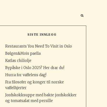
 video)
SISTE INNLEGG
Restaurants You Need To Visit in Oslo
Bølgen&Mois paella
Katlas chiliolje
Bypåske i Oslo 2025? Her drar du!
Hurra for vaffelens dag!
Fra filosofer og konger til norske
vaffelhjerter
Jordskokksuppe med bakte jordskokker
og tomatsalat med persille