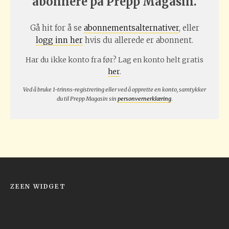
abonnere på Prepp Magasin.
Gå hit for å se
abonnementsalternativer
, eller
logg inn her
hvis du allerede er abonnent.
Har du ikke konto fra før? Lag en konto helt gratis
her
.
Ved å bruke 1-trinns-registrering eller ved å opprette en konto, samtykker
du til Prepp Magasin sin
personvernerklæring
.
ZEEN WIDGET