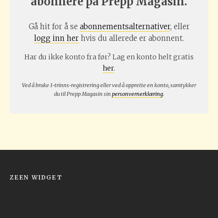
abonnere på Prepp Magasin.
Gå hit for å se
abonnementsalternativer
, eller
logg inn her
hvis du allerede er abonnent.
Har du ikke konto fra før? Lag en konto helt gratis
her
.
Ved å bruke 1-trinns-registrering eller ved å opprette en konto, samtykker
du til Prepp Magasin sin
personvernerklæring
.
ZEEN WIDGET