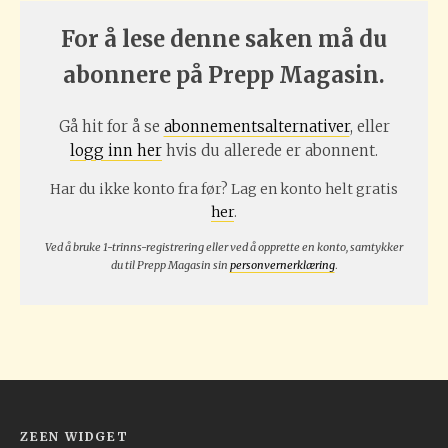
For å lese denne saken må du
abonnere på Prepp Magasin.
Gå hit for å se
abonnementsalternativer
, eller
logg inn her
hvis du allerede er abonnent.
Har du ikke konto fra før? Lag en konto helt gratis
her
.
Ved å bruke 1-trinns-registrering eller ved å opprette en konto, samtykker
du til Prepp Magasin sin
personvernerklæring
.
ZEEN WIDGET