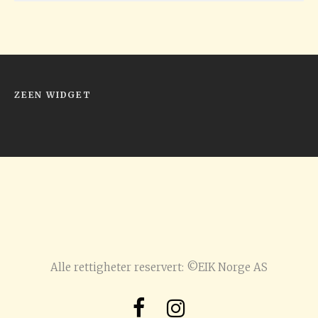
ZEEN WIDGET
Alle rettigheter reservert: ©EIK Norge AS