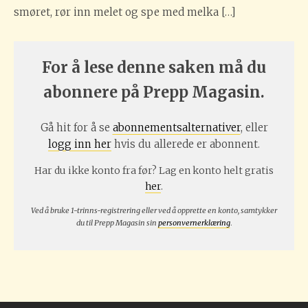
smøret, rør inn melet og spe med melka […]
For å lese denne saken må du
abonnere på Prepp Magasin.
Gå hit for å se
abonnementsalternativer
, eller
logg inn her
hvis du allerede er abonnent.
Har du ikke konto fra før? Lag en konto helt gratis
her
.
Ved å bruke 1-trinns-registrering eller ved å opprette en konto, samtykker
du til Prepp Magasin sin
personvernerklæring
.