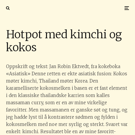
FOTO: Lars Petter Pettersen.
Hotpot med kimchi og
kokos
Oppskrift og tekst: Jan Robin Ektvedt, fra kokeboka
«Asiatisk» Denne retten er ekte asiatisk fusion: Kokos
møter kimchi, Thailand møter Korea. Den
karamelliserte kokosmelken i basen er et fast element
i den klassiske thailandske karrien som kalles
massaman curry, som er en av mine virkelige
favoritter. Men massamanen er ganske søt og tung, og
jeg hadde lyst til å kontrastere sødmen og fylden i
kokosmelken med noe mer syrlig og sterkt. Svaret var
enkelt: kimchi. Resultatet ble en av mine favoritt-