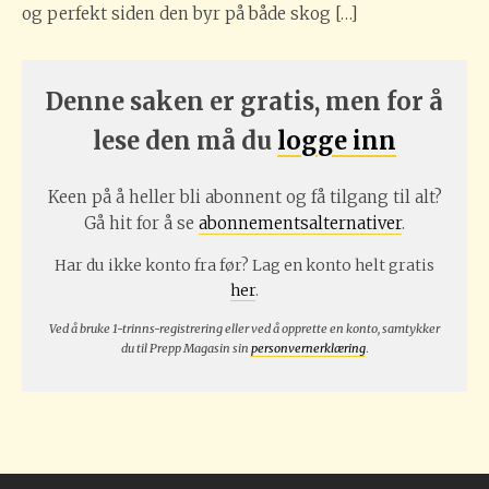
og perfekt siden den byr på både skog […]
Denne saken er gratis, men for å
lese den må du
logge inn
Keen på å heller bli abonnent og få tilgang til alt?
Gå hit for å se
abonnementsalternativer
.
Har du ikke konto fra før? Lag en konto helt gratis
her
.
Ved å bruke 1-trinns-registrering eller ved å opprette en konto, samtykker
du til Prepp Magasin sin
personvernerklæring
.