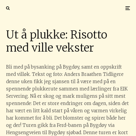
Ut å plukke: Risotto
med ville vekster
Bli med på bysanking på Bygdøy, samt en oppskrift
med villøk. Tekst og foto: Anders Braathen Tidligere
denne uken fikk jeg sjansen til å være med på en
spennende plukkerute sammen med lærlinger fra EIK
Servering. Nå er skog og mark muligens på sitt mest
spennende: Det er store endringer om dagen, siden det
har vært en litt kald start på våren og varmen virkelig
har kommet for å bli. Det blomster og spirer både her
og der! Turen gikk fra Ferd-banen på Bygdøy via
Hengsengveien til Bygdøy sjøbad. Denne turen er kort