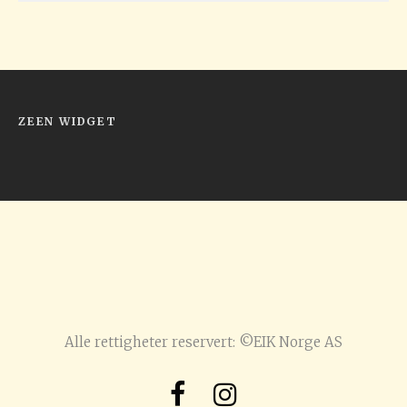
ZEEN WIDGET
Alle rettigheter reservert: ©EIK Norge AS