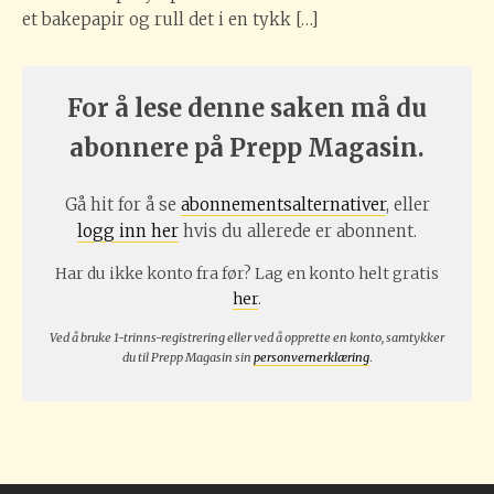
et bakepapir og rull det i en tykk […]
For å lese denne saken må du
abonnere på Prepp Magasin.
Gå hit for å se
abonnementsalternativer
, eller
logg inn her
hvis du allerede er abonnent.
Har du ikke konto fra før? Lag en konto helt gratis
her
.
Ved å bruke 1-trinns-registrering eller ved å opprette en konto, samtykker
du til Prepp Magasin sin
personvernerklæring
.