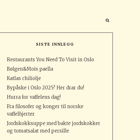
SISTE INNLEGG
Restaurants You Need To Visit in Oslo
Bølgen&Mois paella
Katlas chiliolje
Bypåske i Oslo 2025? Her drar du!
Hurra for vaffelens dag!
Fra filosofer og konger til norske
vaffelhjerter
Jordskokksuppe med bakte jordskokker
og tomatsalat med persille