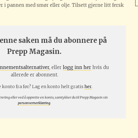
r i pannen med smør eller olje. Tilsett gjerne litt fersk
 denne saken må du abonnere på
Prepp Magasin.
nnementsalternativer
, eller
logg inn her
hvis du
allerede er abonnent.
 konto fra før? Lag en konto helt gratis
her
.
trering eller ved å opprette en konto, samtykker du til Prepp Magasin sin
personvernerklæring
.