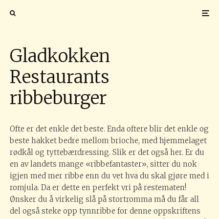
Gladkokken
Restaurants
ribbeburger
Ofte er det enkle det beste. Enda oftere blir det enkle og
beste hakket bedre mellom brioche, med hjemmelaget
rødkål og tyttebærdressing. Slik er det også her. Er du
en av landets mange «ribbefantaster», sitter du nok
igjen med mer ribbe enn du vet hva du skal gjøre med i
romjula. Da er dette en perfekt vri på restematen!
Ønsker du å virkelig slå på stortromma må du får all
del også steke opp tynnribbe for denne oppskriftens