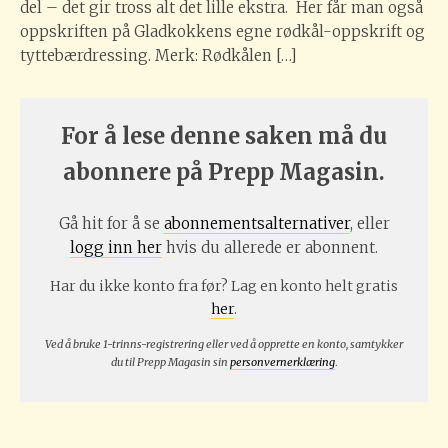
del – det gir tross alt det lille ekstra. Her får man også
oppskriften på Gladkokkens egne rødkål-oppskrift og
tyttebærdressing. Merk: Rødkålen […]
For å lese denne saken må du
abonnere på Prepp Magasin.
Gå hit for å se
abonnementsalternativer
, eller
logg inn her
hvis du allerede er abonnent.
Har du ikke konto fra før? Lag en konto helt gratis
her
.
Ved å bruke 1-trinns-registrering eller ved å opprette en konto, samtykker
du til Prepp Magasin sin
personvernerklæring
.