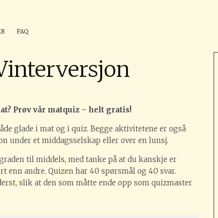
ÉR
FAQ
Vinterversjon
? Prøv vår matquiz – helt gratis!
de glade i mat og i quiz. Begge aktivitetene er også
 under et middagsselskap eller over en lunsj.
graden til middels, med tanke på at du kanskje er
t enn andre. Quizen har 40 spørsmål og 40 svar.
ederst, slik at den som måtte ende opp som quizmaster
.