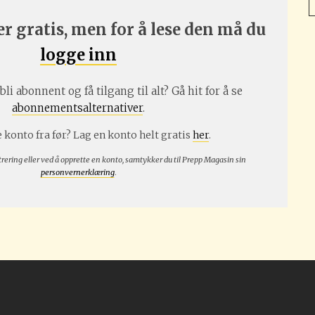
r gratis, men for å lese den må du
logge inn
bli abonnent og få tilgang til alt? Gå hit for å se
abonnementsalternativer
.
 konto fra før? Lag en konto helt gratis
her
.
trering eller ved å opprette en konto, samtykker du til Prepp Magasin sin
personvernerklæring
.