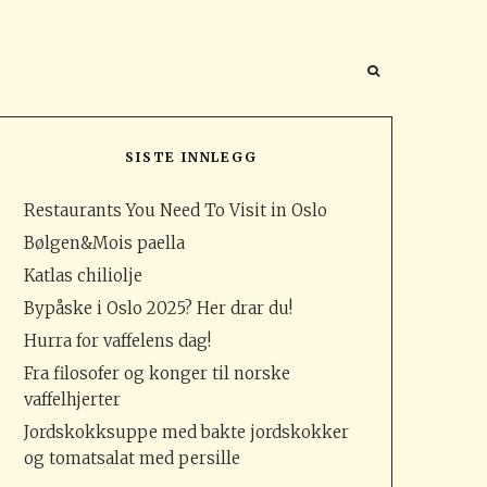
SISTE INNLEGG
Restaurants You Need To Visit in Oslo
Bølgen&Mois paella
Katlas chiliolje
Bypåske i Oslo 2025? Her drar du!
Hurra for vaffelens dag!
Fra filosofer og konger til norske
vaffelhjerter
Jordskokksuppe med bakte jordskokker
og tomatsalat med persille