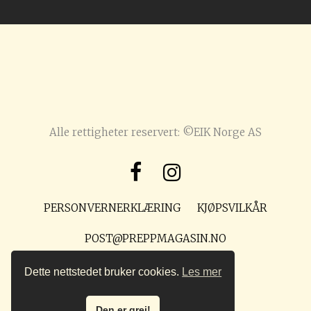
Alle rettigheter reservert: ©EIK Norge AS
PERSONVERNERKLÆRING
KJØPSVILKÅR
POST@PREPPMAGASIN.NO
Dette nettstedet bruker cookies.
Les mer
Den er grei!