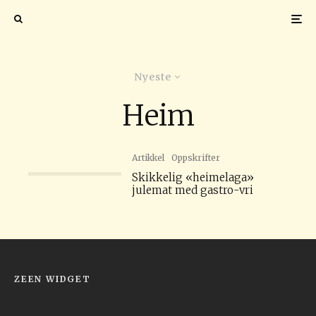
Nyeste
Heim
Artikkel
Oppskrifter
Skikkelig «heimelaga»
julemat med gastro-vri
ZEEN WIDGET