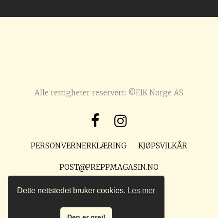
Alle rettigheter reservert: ©EIK Norge AS
PERSONVERNERKLÆRING
KJØPSVILKÅR
POST@PREPPMAGASIN.NO
Dette nettstedet bruker cookies.
Les mer
Den er grei!