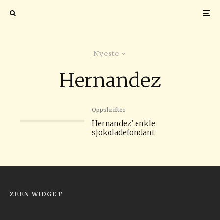
Nyeste
Hernandez
Oppskrifter
Hernandez’ enkle
sjokoladefondant
ZEEN WIDGET