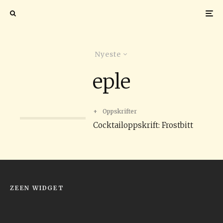
Nyeste
eple
+
Oppskrifter
Cocktailoppskrift: Frostbitt
ZEEN WIDGET