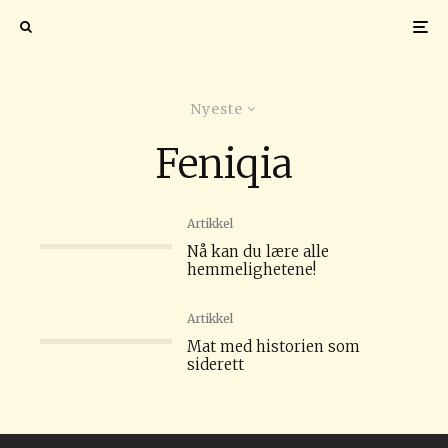
Nyeste
Feniqia
Artikkel
Nå kan du lære alle
hemmelighetene!
Artikkel
Mat med historien som
siderett