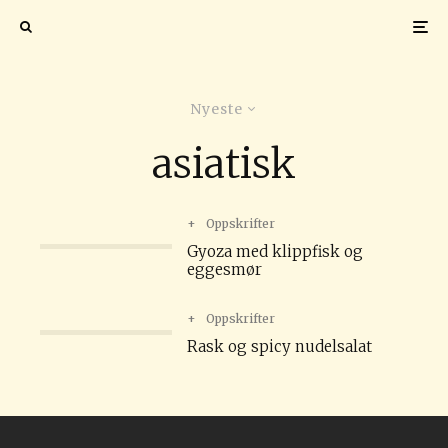
Nyeste
asiatisk
+
Oppskrifter
Gyoza med klippfisk og
eggesmør
+
Oppskrifter
Rask og spicy nudelsalat