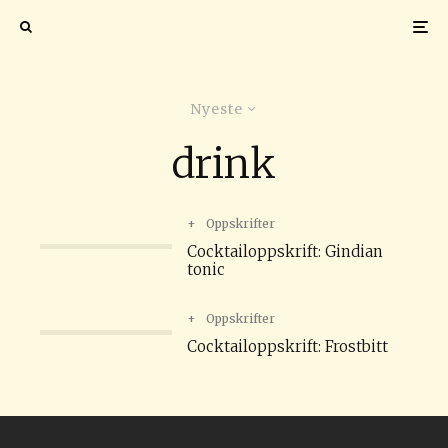
Nyeste
drink
+
Oppskrifter
Cocktailoppskrift: Gindian
tonic
+
Oppskrifter
Cocktailoppskrift: Frostbitt