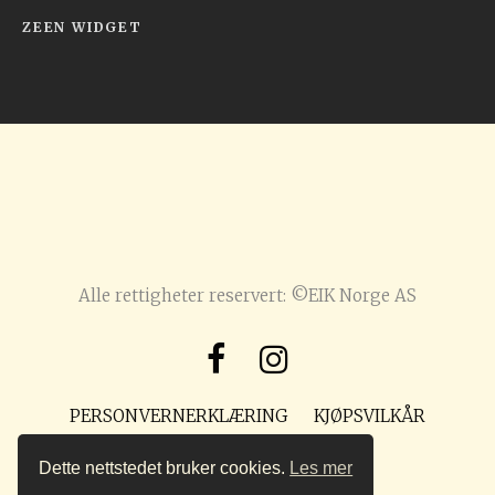
ZEEN WIDGET
Alle rettigheter reservert: ©EIK Norge AS
PERSONVERNERKLÆRING
KJØPSVILKÅR
POST@PREPPMAGASIN.NO
Dette nettstedet bruker cookies.
Les mer