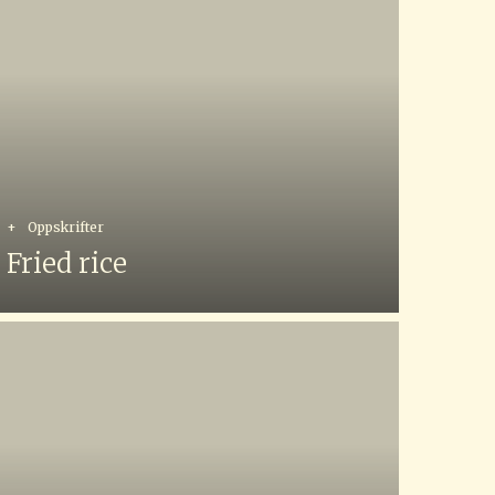
+
Oppskrifter
Fried rice