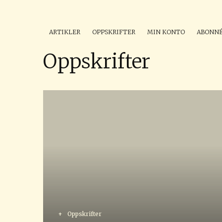
ARTIKLER
OPPSKRIFTER
MIN KONTO
ABONN
Oppskrifter
+
Oppskrifter