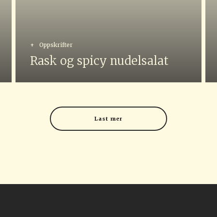
+
Oppskrifter
Rask og spicy nudelsalat
Last mer