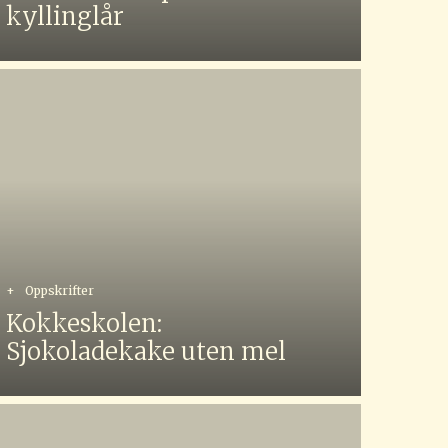
kyllinglår
+
Oppskrifter
Kokkeskolen:
Sjokoladekake uten mel