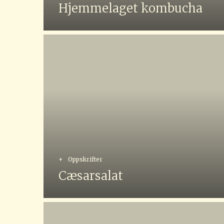
Hjemmelaget kombucha
+
Oppskrifter
Cæsarsalat