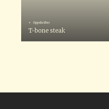
+
Oppskrifter
T-bone steak